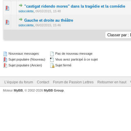
"castigat ridendo mores" dans la tragédie et la comédie
sidocolette
,
06/02/2015, 15:48
Gauche et droite au théâtre
sidocolette
,
06/02/2015, 15:46
Nouveaux messages
Pas de nouveau message
Sujet populaire (Nouveau)
Vous avez participé à ce sujet
Sujet populaire (Ancien)
Sujet fermé
L’équipe du forum
Contact
Forum de Passion Lettres
Retourner en haut
Moteur
MyBB
, © 2002-2026
MyBB Group
.