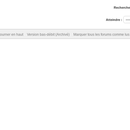
Rechercher
Atteindre :
ourner en haut
Version bas-débit (Archivé)
Marquer tous les forums comme lus