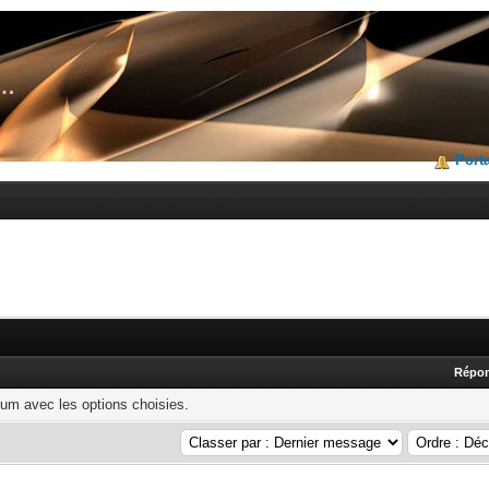
Porta
Répo
rum avec les options choisies.