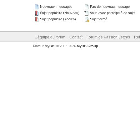
Nouveaux messages
Pas de nouveau message
Sujet populaire (Nouveau)
Vous avez participé à ce sujet
Sujet populaire (Ancien)
Sujet fermé
L’équipe du forum
Contact
Forum de Passion Lettres
Ret
Moteur
MyBB
, © 2002-2026
MyBB Group
.