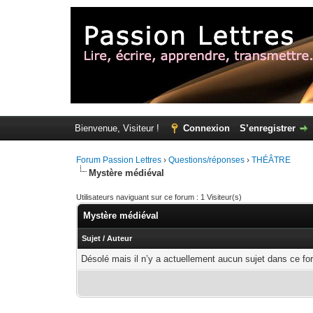
Bienvenue, Visiteur !
Connexion
S’enregistrer
Forum Passion Lettres
›
Questions/réponses
›
THÉÂTRE
Mystère médiéval
Utilisateurs naviguant sur ce forum : 1 Visiteur(s)
Mystère médiéval
Sujet
/
Auteur
Désolé mais il n’y a actuellement aucun sujet dans ce fo