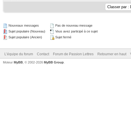
Nouveaux messages
Pas de nouveau message
Sujet populaire (Nouveau)
Vous avez participé à ce sujet
Sujet populaire (Ancien)
Sujet fermé
L’équipe du forum
Contact
Forum de Passion Lettres
Retourner en haut
Moteur
MyBB
, © 2002-2026
MyBB Group
.