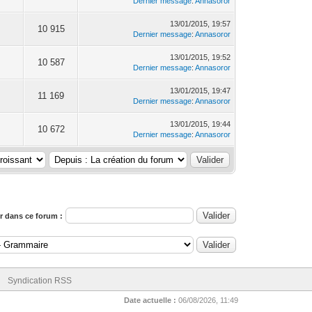
Dernier message
:
Annasoror
13/01/2015, 19:57
10 915
Dernier message
:
Annasoror
13/01/2015, 19:52
10 587
Dernier message
:
Annasoror
13/01/2015, 19:47
11 169
Dernier message
:
Annasoror
13/01/2015, 19:44
10 672
Dernier message
:
Annasoror
 dans ce forum :
Syndication RSS
Date actuelle :
06/08/2026, 11:49