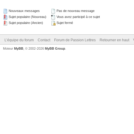
Nouveaux messages
Pas de nouveau message
Sujet populaire (Nouveau)
Vous avez participé à ce sujet
Sujet populaire (Ancien)
Sujet fermé
L’équipe du forum
Contact
Forum de Passion Lettres
Retourner en haut
Moteur
MyBB
, © 2002-2026
MyBB Group
.