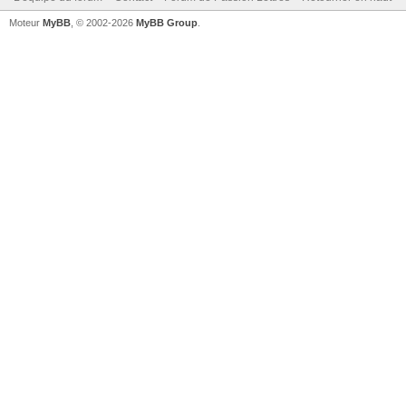
Moteur
MyBB
, © 2002-2026
MyBB Group
.