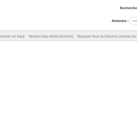
Rechercher
Atteindre :
ourner en haut
Version bas-débit (Archivé)
Marquer tous les forums comme lus