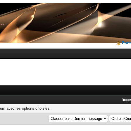
Porta
Répo
rum avec les options choisies.