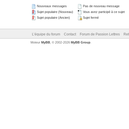
Nouveaux messages
Pas de nouveau message
Sujet populaire (Nouveau)
Vous avez participé à ce sujet
Sujet populaire (Ancien)
Sujet fermé
L’équipe du forum
Contact
Forum de Passion Lettres
Ret
Moteur
MyBB
, © 2002-2026
MyBB Group
.