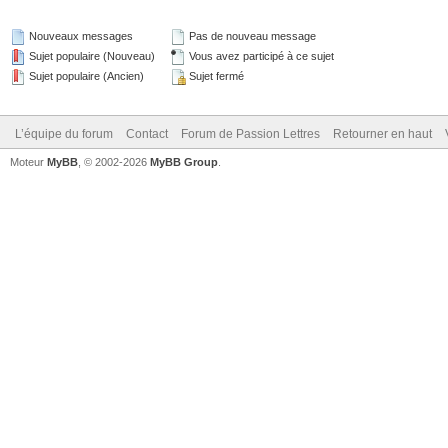
Nouveaux messages
Pas de nouveau message
Sujet populaire (Nouveau)
Vous avez participé à ce sujet
Sujet populaire (Ancien)
Sujet fermé
L’équipe du forum
Contact
Forum de Passion Lettres
Retourner en haut
Moteur
MyBB
, © 2002-2026
MyBB Group
.