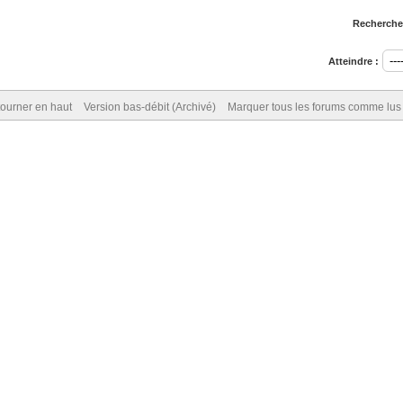
Rechercher
Atteindre :
ourner en haut
Version bas-débit (Archivé)
Marquer tous les forums comme lus