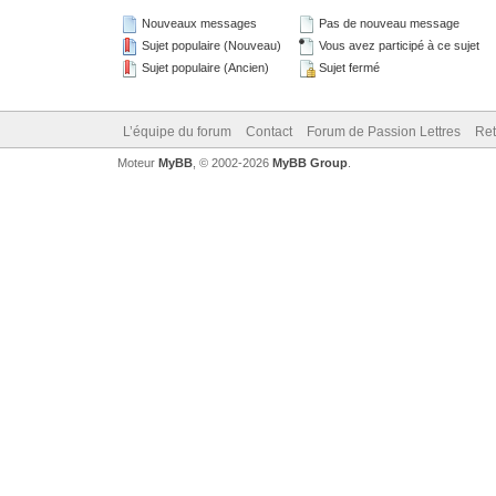
Nouveaux messages
Pas de nouveau message
Sujet populaire (Nouveau)
Vous avez participé à ce sujet
Sujet populaire (Ancien)
Sujet fermé
L’équipe du forum
Contact
Forum de Passion Lettres
Ret
Moteur
MyBB
, © 2002-2026
MyBB Group
.