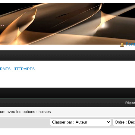
Porta
RMES LITTÉRAIRES
Répo
rum avec les options choisies.