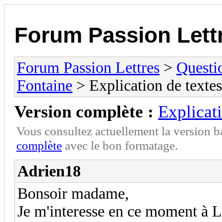
Forum Passion Lett
Forum Passion Lettres
>
Questi
Fontaine
> Explication de texte
Version complète :
Explicat
Vous consultez actuellement la version 
complète
avec le bon formatage.
Adrien18
Bonsoir madame,
Je m'interesse en ce moment à La