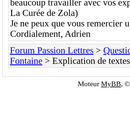
beaucoup travailler avec vos exp
La Curée de Zola)
Je ne peux que vous remercier un
Cordialement, Adrien
Forum Passion Lettres
>
Questi
Fontaine
> Explication de texte
Moteur
MyBB
, 