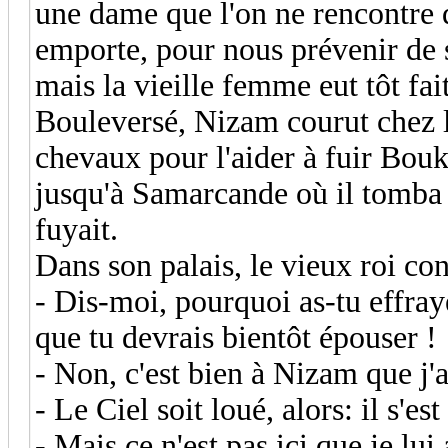
une dame que l'on ne rencontre q
emporte, pour nous prévenir de s
mais la vieille femme eut tôt fait
Bouleversé, Nizam courut chez le
chevaux pour l'aider à fuir Bouk
jusqu'à Samarcande où il tomba 
fuyait.
Dans son palais, le vieux roi co
- Dis-moi, pourquoi as-tu effra
que tu devrais bientôt épouser !
- Non, c'est bien à Nizam que j'
- Le Ciel soit loué, alors: il s'es
- Mais ce n'est pas ici que je lu