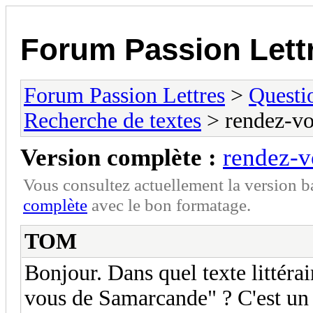
Forum Passion Lett
Forum Passion Lettres
>
Questi
Recherche de textes
> rendez-vo
Version complète :
rendez-v
Vous consultez actuellement la version 
complète
avec le bon formatage.
TOM
Bonjour. Dans quel texte littérai
vous de Samarcande" ? C'est un r