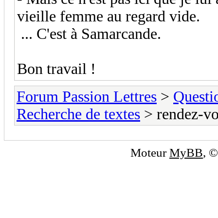
vieille femme au regard vide.
... C'est à Samarcande.
Bon travail !
Forum Passion Lettres
>
Questi
Recherche de textes
> rendez-vo
Moteur
MyBB
, 