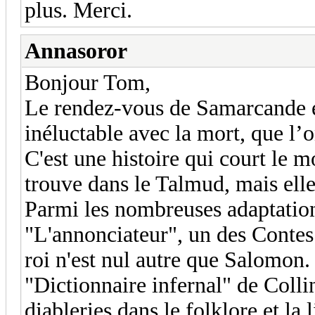
plus. Merci.
Annasoror
Bonjour Tom,
Le rendez-vous de Samarcande es
inéluctable avec la mort, que l’o
C'est une histoire qui court le m
trouve dans le Talmud, mais elle
Parmi les nombreuses adaptations
"L'annonciateur", un des Contes 
roi n'est nul autre que Salomon. 
"Dictionnaire infernal" de Colli
diableries dans le folklore et la