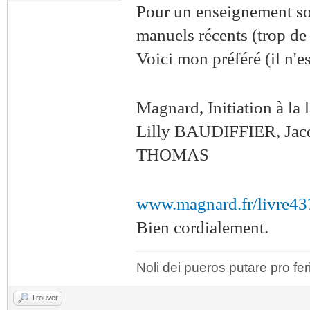
Pour un enseignement soli
manuels récents (trop de "
Voici mon préféré (il n'e
Magnard, Initiation à la 
Lilly BAUDIFFIER, Jac
THOMAS
www.magnard.fr/livre43
Bien cordialement.
Noli dei pueros putare pro fer
Trouver