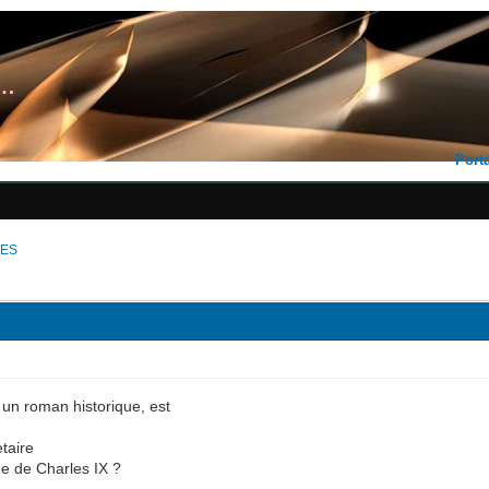
Porta
VES
un roman historique, est
taire
e de Charles IX ?