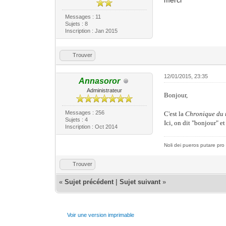
merci
Messages : 11
Sujets : 8
Inscription : Jan 2015
Trouver
12/01/2015, 23:35
Annasoror
Administrateur
Bonjour,
Messages : 256
C'est la
Chronique du 
Sujets : 4
Ici, on dit "bonjour" e
Inscription : Oct 2014
Noli dei pueros putare pro 
Trouver
«
Sujet précédent
|
Sujet suivant
»
Voir une version imprimable