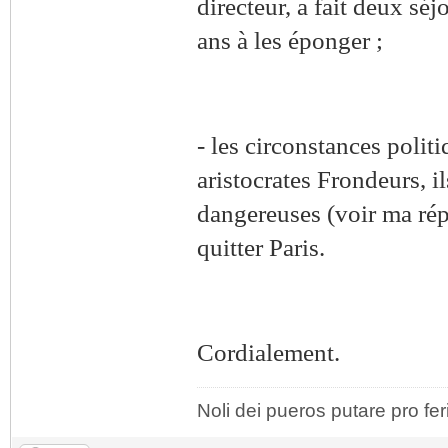
directeur, a fait deux sé
ans à les éponger ;
- les circonstances politi
aristocrates Frondeurs, i
dangereuses (voir ma rép
quitter Paris.
Cordialement.
Noli dei pueros putare pro fer