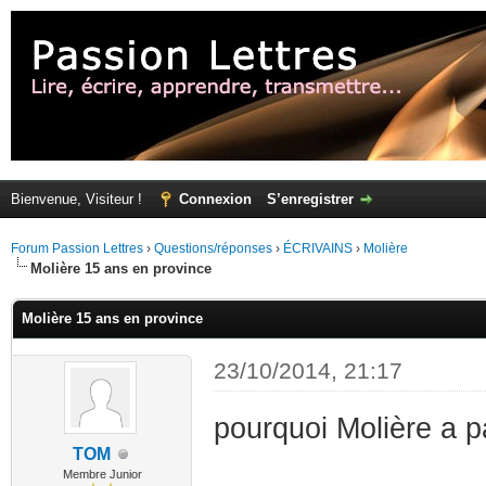
Bienvenue, Visiteur !
Connexion
S’enregistrer
Forum Passion Lettres
›
Questions/réponses
›
ÉCRIVAINS
›
Molière
Molière 15 ans en province
Molière 15 ans en province
23/10/2014, 21:17
pourquoi Molière a 
TOM
Membre Junior