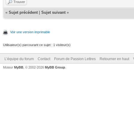
Trouver
«
Sujet précédent
|
Sujet suivant
»
Voir une version imprimable
Utilisateur(s) parcourant ce sujet : 1 visiteur(s)
L’équipe du forum
Contact
Forum de Passion Lettres
Retourner en haut
Moteur
MyBB
, © 2002-2026
MyBB Group
.