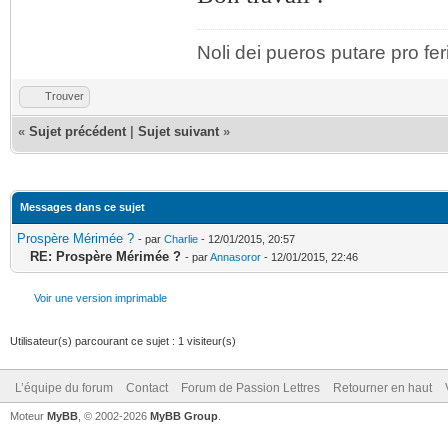
Noli dei pueros putare pro fer
Trouver
«
Sujet précédent
|
Sujet suivant
»
Messages dans ce sujet
Prospère Mérimée ?
- par
Charlie
- 12/01/2015, 20:57
RE: Prospère Mérimée ?
- par
Annasoror
- 12/01/2015, 22:46
Voir une version imprimable
Utilisateur(s) parcourant ce sujet : 1 visiteur(s)
L’équipe du forum
Contact
Forum de Passion Lettres
Retourner en haut
Moteur
MyBB
, © 2002-2026
MyBB Group
.