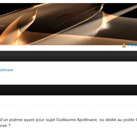
Porta
ollinaire
 d'un poème ayant pour sujet Guillaume Apollinaire, ou dédié au poète 
hose ?