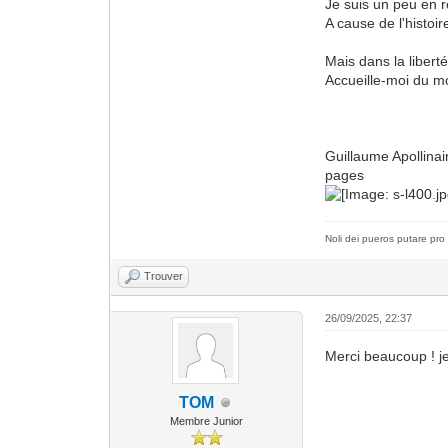
Je suis un peu en r
A cause de l'histoi
Mais dans la liber
Accueille-moi du
René
Guillaume Apollinai
pages
Noli dei pueros putare pro 
Trouver
26/09/2025, 22:37
Merci beaucoup ! j
TOM
Membre Junior