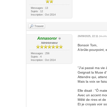
Messages : 13
Sujets : 12
Inscription : Oct 2014
Trouver
26/09/2025, 22:11
(Modif
Annasoror
Administrateur
Bonsoir Tom,
A brûle-pourpoint,
Messages : 256
Sujets : 4
Inscription : Oct 2014
"J'ai passé ma vie à
Geignait la Muse d'
Attendre qui, atten
Mais la voix se fais
Elle disait : "Ô mate
Avec un accent m
Mêlé de rires et de
Et je croyais voir 