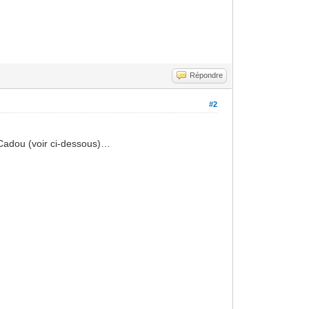
Répondre
#2
 Cadou (voir ci-dessous)…