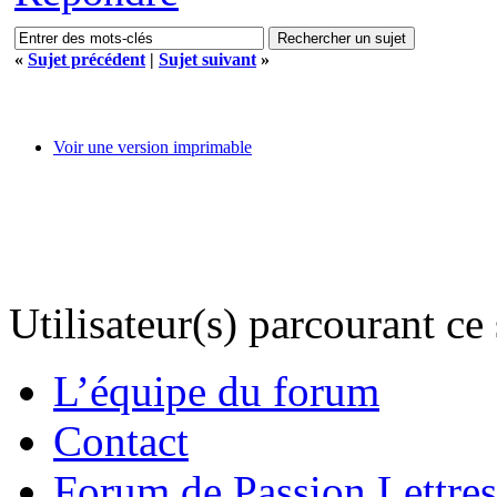
«
Sujet précédent
|
Sujet suivant
»
Voir une version imprimable
Utilisateur(s) parcourant ce s
L’équipe du forum
Contact
Forum de Passion Lettres