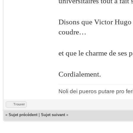
universitaires tout à fait 
Disons que Victor Hugo n
coudre…
et que le charme de ses 
Cordialement.
Noli dei pueros putare pro fer
Trouver
«
Sujet précédent
|
Sujet suivant
»