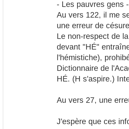
- Les pauvres gens -
Au vers 122, il me s
une erreur de césure
Le non-respect de la
devant "HÉ" entraîn
l'hémistiche), prohib
Dictionnaire de l'Ac
HÉ. (H s'aspire.) Int
Au vers 27, une erre
J'espère que ces inf