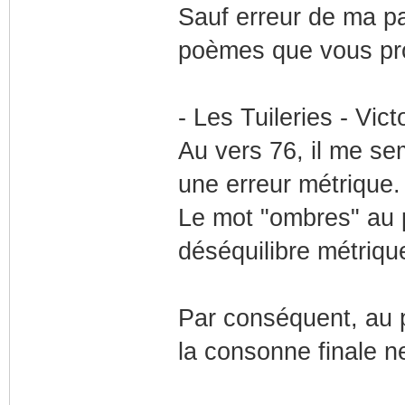
Sauf erreur de ma pa
poèmes que vous pro
- Les Tuileries - Vic
Au vers 76, il me se
une erreur métrique.
Le mot "ombres" au pl
déséquilibre métriqu
Par conséquent, au p
la consonne finale n