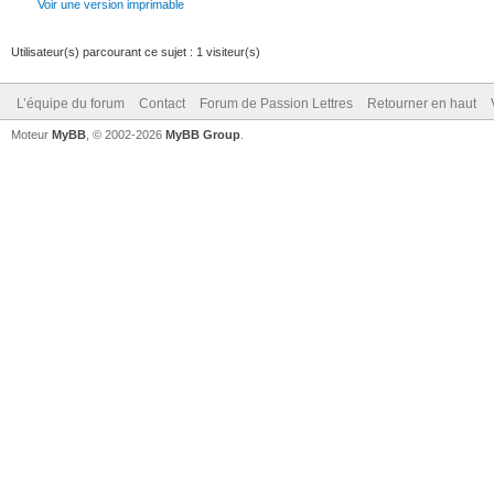
Voir une version imprimable
Utilisateur(s) parcourant ce sujet : 1 visiteur(s)
L’équipe du forum
Contact
Forum de Passion Lettres
Retourner en haut
Moteur
MyBB
, © 2002-2026
MyBB Group
.