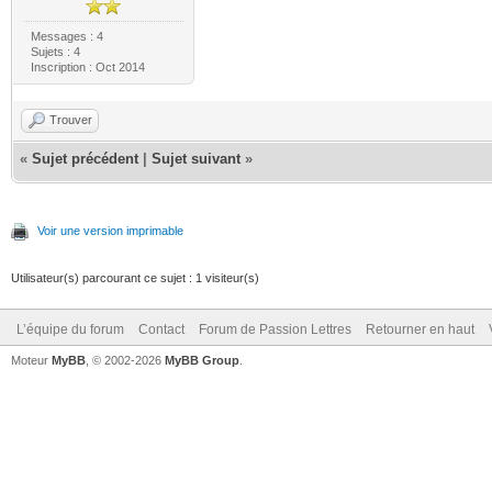
Messages : 4
Sujets : 4
Inscription : Oct 2014
Trouver
«
Sujet précédent
|
Sujet suivant
»
Voir une version imprimable
Utilisateur(s) parcourant ce sujet : 1 visiteur(s)
L’équipe du forum
Contact
Forum de Passion Lettres
Retourner en haut
Moteur
MyBB
, © 2002-2026
MyBB Group
.