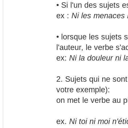
• Si l'un des sujets e
ex :
Ni les menaces n
• lorsque les sujets 
l'auteur, le verbe s'
ex:
Ni la douleur ni l
2. Sujets qui ne son
votre exemple):
on met le verbe au plu
ex.
Ni toi ni moi n'ét