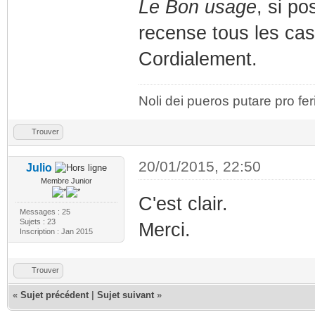
Le Bon usage
, si po
recense tous les cas
Cordialement.
Noli dei pueros putare pro fer
Trouver
20/01/2015, 22:50
Julio
Membre Junior
C'est clair.
Messages : 25
Sujets : 23
Merci.
Inscription : Jan 2015
Trouver
«
Sujet précédent
|
Sujet suivant
»