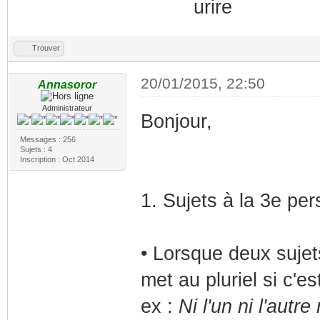
Trouver
20/01/2015, 22:50
Annasoror
Administrateur
Bonjour,
Messages : 256
Sujets : 4
Inscription : Oct 2014
1. Sujets à la 3e per
• Lorsque deux sujets
met au pluriel si c'e
ex :
Ni l'un ni l'autr