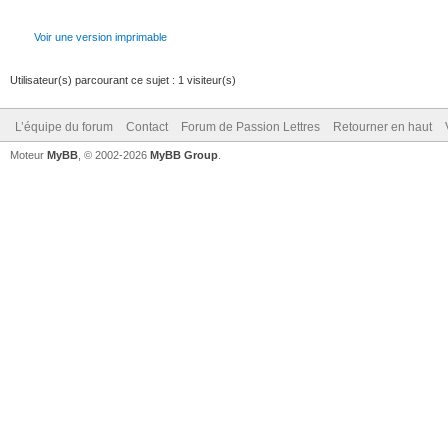
Voir une version imprimable
Utilisateur(s) parcourant ce sujet : 1 visiteur(s)
L’équipe du forum
Contact
Forum de Passion Lettres
Retourner en haut
Moteur
MyBB
, © 2002-2026
MyBB Group
.