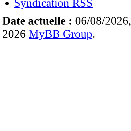
Syndication RSS
Date actuelle :
06/08/2026,
2026
MyBB Group
.