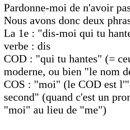
Pardonne-moi de n'avoir pas 
Nous avons donc deux phras
La 1e : "dis-moi qui tu hant
verbe : dis
COD : "qui tu hantes" (= ceu
moderne, ou bien "le nom de
COS : "moi" (le COD est l'"ob
second" (quand c'est un pron
"moi" au lieu de "me")