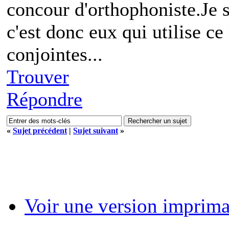
concour d'orthophoniste.Je s
c'est donc eux qui utilise ce
conjointes...
Trouver
Répondre
«
Sujet précédent
|
Sujet suivant
»
Voir une version imprima