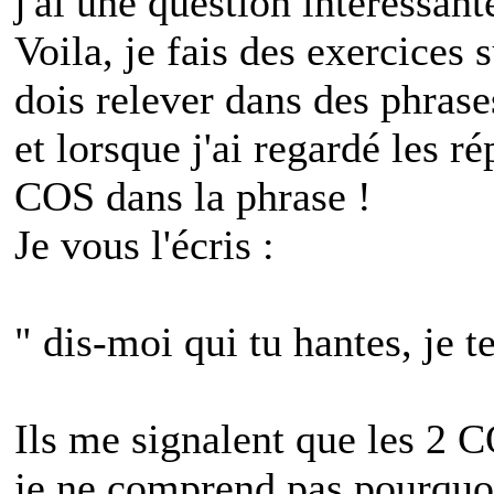
j'ai une question intéressant
Voila, je fais des exercices
dois relever dans des phrases
et lorsque j'ai regardé les r
COS dans la phrase !
Je vous l'écris :
" dis-moi qui tu hantes, je te
Ils me signalent que les 2 CO
je ne comprend pas pourquoi