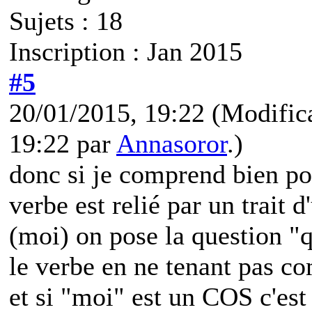
Sujets : 18
Inscription : Jan 2015
#5
20/01/2015, 19:22
(Modific
19:22 par
Annasoror
.)
donc si je comprend bien pou
verbe est relié par un trait 
(moi) on pose la question "
le verbe en ne tenant pas co
et si "moi" est un COS c'est