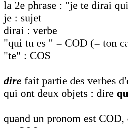
la 2e phrase : "je te dirai qu
je : sujet
dirai : verbe
"qui tu es " = COD (= ton ca
"te" : COS
dire
fait partie des verbes 
qui ont deux objets : dire
qu
quand un pronom est COD, c'e