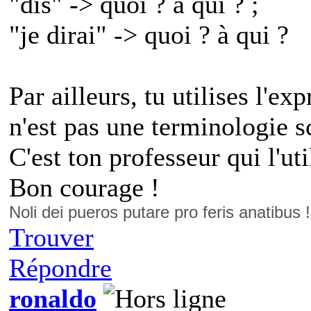
"dis" -> quoi ? à qui ? ;
"je dirai" -> quoi ? à qui ?
Par ailleurs, tu utilises l'ex
n'est pas une terminologie sc
C'est ton professeur qui l'uti
Bon courage !
Noli dei pueros putare pro feris anatibus 
Trouver
Répondre
ronaldo