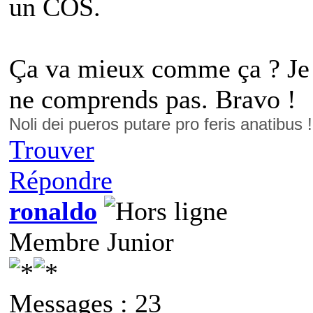
un COS.
Ça va mieux comme ça ? Je t
ne comprends pas. Bravo !
Noli dei pueros putare pro feris anatibus 
Trouver
Répondre
ronaldo
Membre Junior
Messages : 23