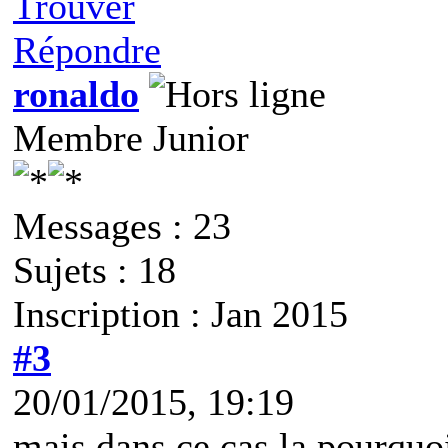
Trouver
Répondre
ronaldo
Membre Junior
Messages : 23
Sujets : 18
Inscription : Jan 2015
#3
20/01/2015, 19:19
mais dans ce cas la pourquo