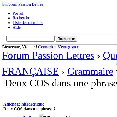
Portail
Recherche
Liste des membres
Aide
Bienvenue, Visiteur !
Connexion
S’enregistrer
Forum Passion Lettres
›
Que
FRANÇAISE
›
Grammaire
Deux COS dans une phrase
Affichage hiérarchique
Deux COS dans une phrase ?