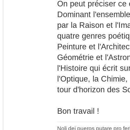
On peut préciser ce
Dominant l'ensemble,
par la Raison et l'Im
quatre genres poétiq
Peinture et l'Archite
Géométrie et l'Astro
l'Histoire qui écrit 
l'Optique, la Chimie,
tour d'horizon des S
Bon travail !
Noli dei pueros putare pro fer