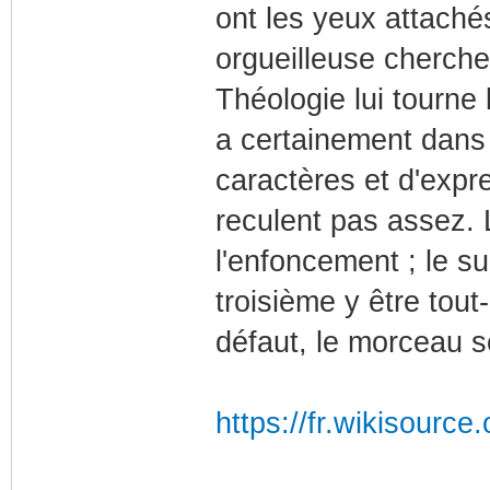
ont les yeux attaché
orgueilleuse cherche 
Théologie lui tourne 
a certainement dans 
caractères et d'expr
reculent pas assez. 
l'enfoncement ; le su
troisième y être tout-
défaut, le morceau se
https://fr.wikisource