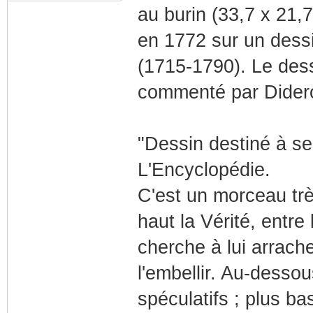
au burin (33,7 x 21,
en 1772 sur un dessi
(1715-1790). Le des
commenté par Didero
"Dessin destiné à ser
L'Encyclopédie.
C'est un morceau tr
haut la Vérité, entre
cherche à lui arrache
l'embellir. Au-desso
spéculatifs ; plus ba