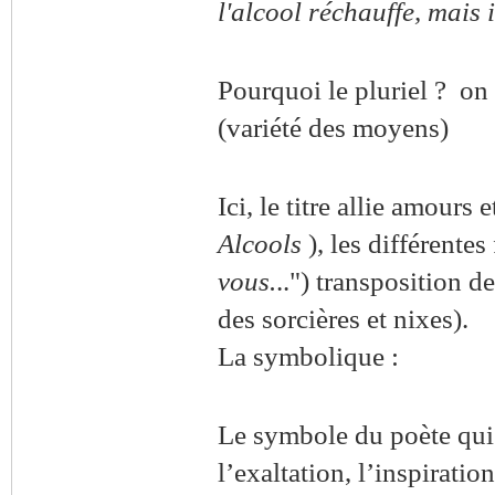
l'alcool réchauffe, mais 
Pourquoi le pluriel ? on
(variété des moyens)
Ici, le titre allie amours
Alcools
), les
différentes
vous.
..")
transposition de
des sorcières et nixes).
La symbolique :
Le symbole du poète qui d
l’exaltation, l’inspiratio