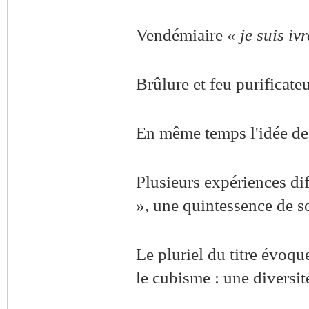
Vendémiaire
« je suis iv
Brûlure et feu purificateu
En même temps l'idée de b
Plusieurs expériences dif
», une quintessence de s
Le pluriel du titre évoqu
le cubisme : une diversit