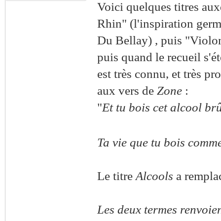
Voici quelques titres au
Rhin" (l'inspiration germ
Du Bellay) , puis "Violo
puis quand le recueil s'é
est très connu, et très
proc
aux vers de
Zone
:
"
Et tu bois cet alcool br
Ta vie que tu bois comme
Le titre
Alcools
a rempla
Les deux termes renvoien