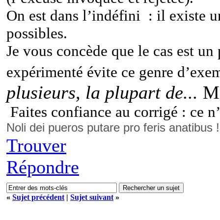
On est dans l’indéfini : il existe
possibles.
Je vous concède que le cas est un 
expérimenté évite ce genre d’exemp
plusieurs, la plupart de...
M
Faites confiance au corrigé : ce n’
Noli dei pueros putare pro feris anatibus 
Trouver
Répondre
«
Sujet précédent
|
Sujet suivant
»