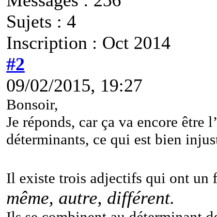
Sujets : 4
Inscription : Oct 2014
#2
09/02/2015, 19:27
Bonsoir,
Je réponds, car ça va encore être l
déterminants, ce qui est bien injus
Il existe trois adjectifs qui ont u
même, autre, différent.
Ils se combinent au déterminant de