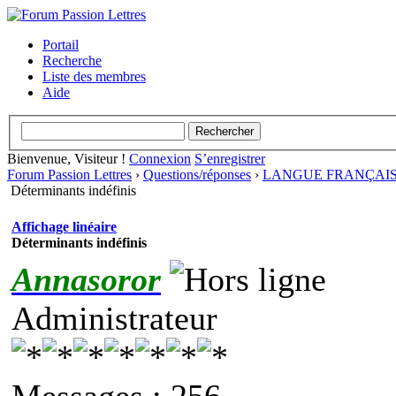
Portail
Recherche
Liste des membres
Aide
Bienvenue, Visiteur !
Connexion
S’enregistrer
Forum Passion Lettres
›
Questions/réponses
›
LANGUE FRANÇAI
Déterminants indéfinis
Affichage linéaire
Déterminants indéfinis
Annasoror
Administrateur
Messages : 256