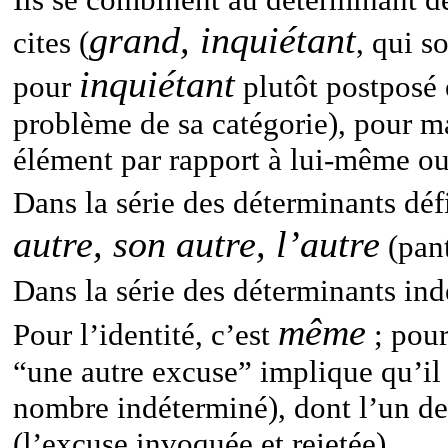
grand, inquiétant
cites (
, qui s
inquiétant
pour
plutôt postposé 
problème de sa catégorie), pour ma
élément par rapport à lui-même ou
Dans la série des déterminants dé
autre, son autre, l’autre
(pan
Dans la série des déterminants ind
même
Pour l’identité, c’est
; pour
“une autre excuse” implique qu’il
nombre indéterminé), dont l’un de
(l’excuse invoquée et rejetée).