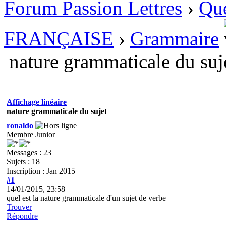
Forum Passion Lettres
›
Que
FRANÇAISE
›
Grammaire
nature grammaticale du suj
Affichage linéaire
nature grammaticale du sujet
ronaldo
Membre Junior
Messages : 23
Sujets : 18
Inscription : Jan 2015
#1
14/01/2015, 23:58
quel est la nature grammaticale d'un sujet de verbe
Trouver
Répondre