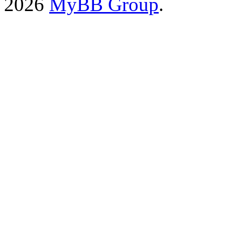
2026
MyBB Group
.