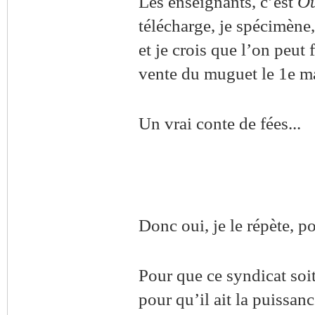
Les enseignants, c’est
Ou
télécharge, je spécimène,
et je crois que l’on peut
vente du muguet le 1e ma
Un vrai conte de fées...
Donc oui, je le répète, po
Pour que ce syndicat soi
pour qu’il ait la puissan