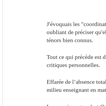
J'évoquais les "coordina
oubliant
de préciser qu'e
ténors
bien connus.
Tout ce qui précède est 
critiques
personnelles.
Effarée de l’absence tota
milieu enseignant en ma