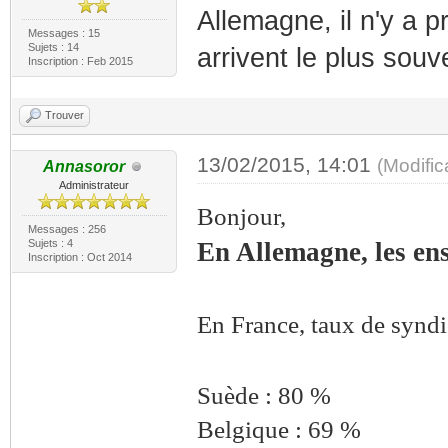
Allemagne, il n'y a 
Messages : 15
Sujets : 14
arrivent le plus souve
Inscription : Feb 2015
Trouver
13/02/2015, 14:01
(Modifi
Annasoror
Administrateur
Bonjour,
Messages : 256
Sujets : 4
En Allemagne, les ens
Inscription : Oct 2014
En France, taux de syndi
Suède : 80 %
Belgique : 69 %