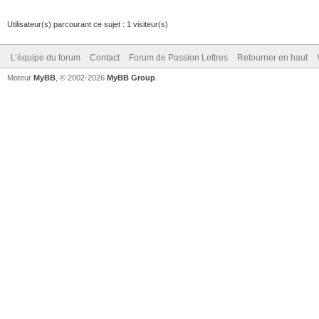
Utilisateur(s) parcourant ce sujet : 1 visiteur(s)
L’équipe du forum
Contact
Forum de Passion Lettres
Retourner en haut
Moteur
MyBB
, © 2002-2026
MyBB Group
.