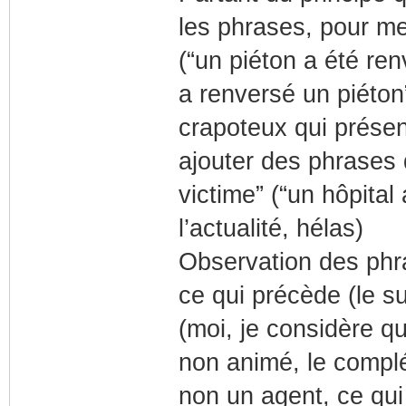
les phrases, pour me
(“un piéton a été ren
a renversé un piéton”
crapoteux qui présen
ajouter des phrases 
victime” (“un hôpital
l’actualité, hélas)
Observation des phra
ce qui précède (le s
(moi, je considère q
non animé, le complé
non un agent, ce qui 