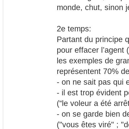
monde, chut, sinon je
2e temps:
Partant du principe 
pour effacer l’agent
les exemples de gra
représentent 70% des
- on ne sait pas qui 
- il est trop éviden
(“le voleur a été arrê
- on se garde bien d
("vous êtes viré" ; "