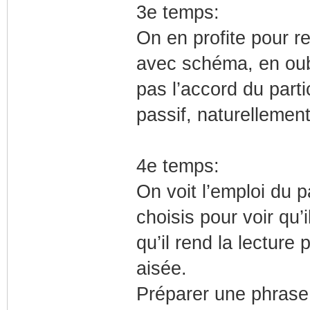
3e temps:
On en profite pour r
avec schéma, en oubl
pas l’accord du parti
passif, naturellemen
4e temps:
On voit l’emploi du p
choisis pour voir qu’
qu’il rend la lecture
aisée.
Préparer une phrase, 