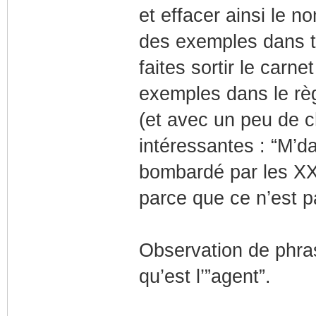
et effacer ainsi le n
des exemples dans to
faites sortir le carne
exemples dans le règ
(et avec un peu de 
intéressantes : “M’da
bombardé par les XXX
parce que ce n’est p
Observation de phra
qu’est l’”agent”.