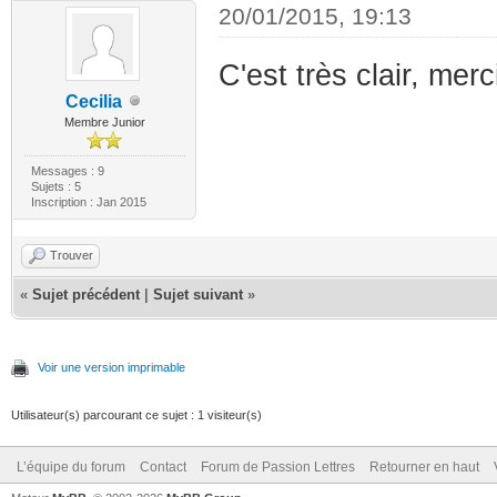
20/01/2015, 19:13
C'est très clair, merci
Cecilia
Membre Junior
Messages : 9
Sujets : 5
Inscription : Jan 2015
Trouver
«
Sujet précédent
|
Sujet suivant
»
Voir une version imprimable
Utilisateur(s) parcourant ce sujet : 1 visiteur(s)
L’équipe du forum
Contact
Forum de Passion Lettres
Retourner en haut