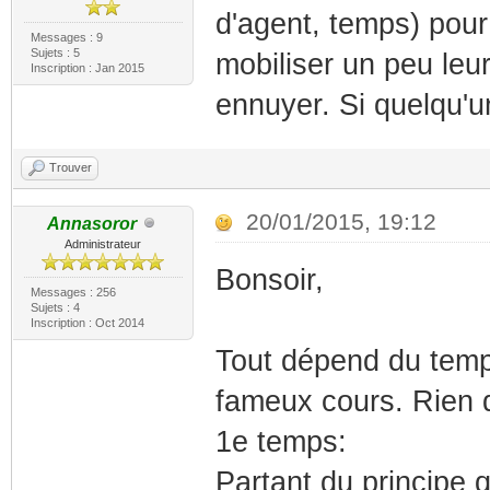
d'agent, temps) pour
Messages : 9
Sujets : 5
mobiliser un peu leu
Inscription : Jan 2015
ennuyer. Si quelqu'un
Trouver
20/01/2015, 19:12
Annasoror
Administrateur
Bonsoir,
Messages : 256
Sujets : 4
Inscription : Oct 2014
Tout dépend du temp
fameux cours. Rien d’
1e temps:
Partant du principe q