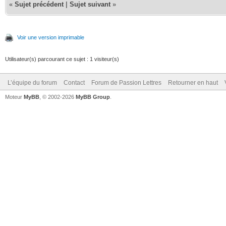
«
Sujet précédent
|
Sujet suivant
»
Voir une version imprimable
Utilisateur(s) parcourant ce sujet : 1 visiteur(s)
L’équipe du forum
Contact
Forum de Passion Lettres
Retourner en haut
Moteur
MyBB
, © 2002-2026
MyBB Group
.