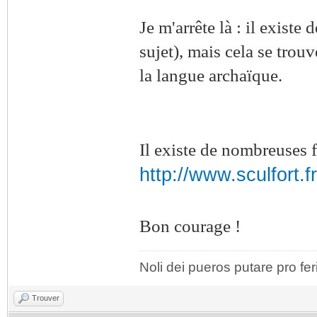
Je m'arrête là : il exist
sujet), mais cela se trou
la langue archaïque.
Il existe de nombreuses
http://www.sculfort.f
Bon courage !
Noli dei pueros putare pro fer
Trouver