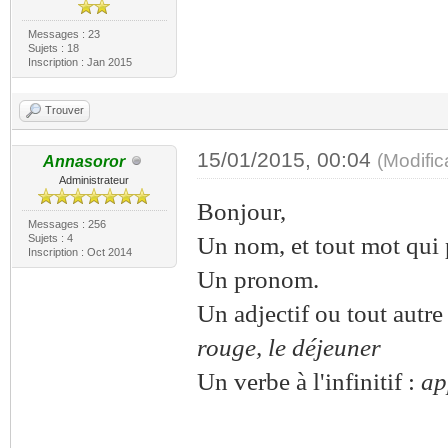
Messages : 23
Sujets : 18
Inscription : Jan 2015
Trouver
15/01/2015, 00:04
(Modifi
Annasoror
Administrateur
Bonjour,
Messages : 256
Sujets : 4
Un nom, et tout mot qui 
Inscription : Oct 2014
Un pronom.
Un adjectif ou tout autr
rouge, le déjeuner
Un verbe à l'infinitif :
ap