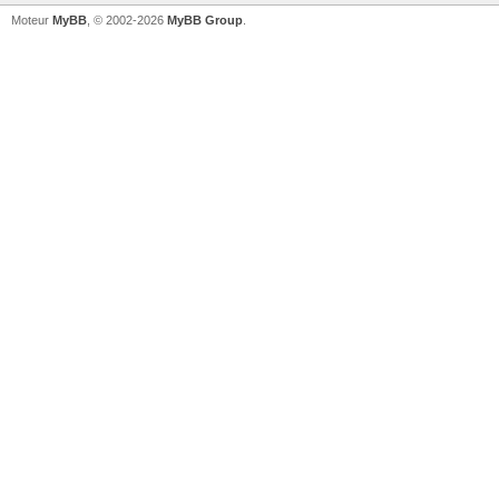
Moteur
MyBB
, © 2002-2026
MyBB Group
.