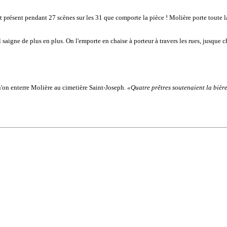
st présent pendant 27 scènes sur les 31 que comporte la pièce ! Molière porte toute
l saigne de plus en plus. On l'emporte en chaise à porteur à travers les rues, jusque c
u'on enterre Molière au cimetière Saint-Joseph.
«Quatre prêtres soutenaient la bière