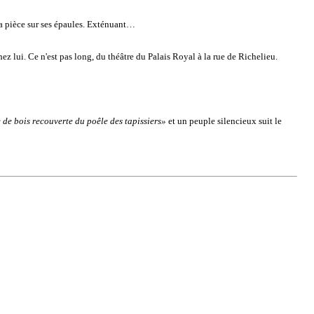
 la pièce sur ses épaules. Exténuant…
hez lui. Ce n'est pas long, du théâtre du Palais Royal à la rue de Richelieu.
 de bois recouverte du poêle des tapissiers»
et un peuple silencieux suit le