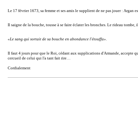
Le 17 février 1673, sa femme et ses amis le supplient de ne pas jouer : Argan e
Il saigne de la bouche, tousse à se faire éclater les bronches. Le rideau tombe, i
«Le sang qui sortait de sa bouche en abondance l'étouffa».
Il faut 4 jours pour que le Roi, cédant aux supplications d'Armande, accepte q
cercueil de celui qui l'a tant fait rire…
Cordialement