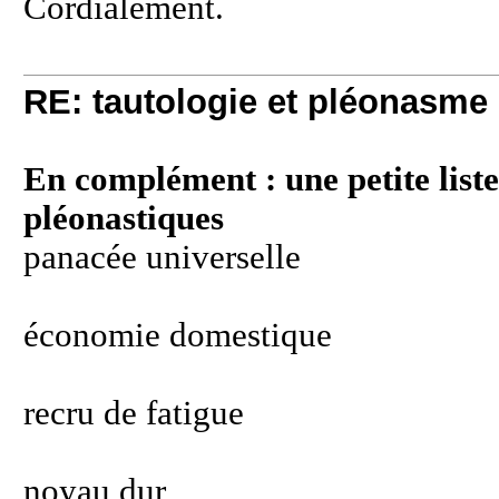
Cordialement.
RE: tautologie et pléonasme
En complément : une petite list
pléonastiques
panacée universelle
économie domestique
recru de fatigue
noyau dur