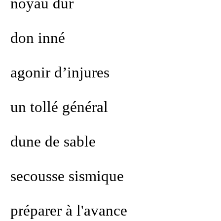
noyau dur
don inné
agonir d’injures
un tollé général
dune de sable
secousse sismique
préparer à l'avance