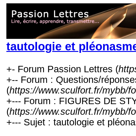
tautologie et pléonasm
+- Forum Passion Lettres (
http
+-- Forum : Questions/réponse
(
https://www.sculfort.fr/mybb/
+--- Forum : FIGURES DE ST
(
https://www.sculfort.fr/mybb/
+--- Sujet : tautologie et pléon