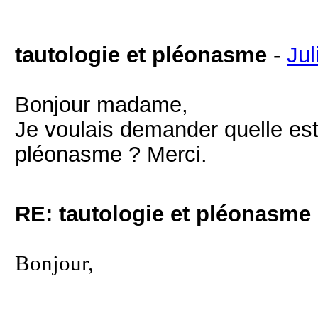
tautologie et pléonasme
-
Jul
Bonjour madame,
Je voulais demander quelle est l
pléonasme ? Merci.
RE: tautologie et pléonasme
Bonjour,