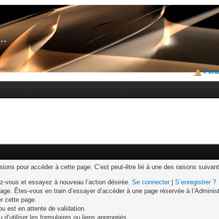
Porta
ons pour accéder à cette page. C’est peut-être lié à une des raisons suivant
z-vous et essayez à nouveau l’action désirée.
Se connecter
|
S’enregistrer ?
age. Êtes-vous en train d’essayer d’accéder à une page réservée à l’Administr
er cette page.
u est en attente de validation.
d’utiliser les formulaires ou liens appropriés.