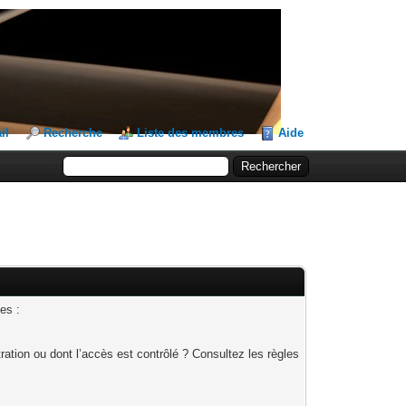
il
Recherche
Liste des membres
Aide
es :
ation ou dont l’accès est contrôlé ? Consultez les règles