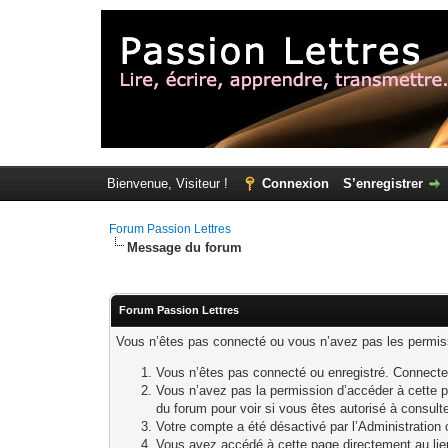
Bienvenue, Visiteur !
Connexion
S’enregistrer
Forum Passion Lettres
Message du forum
Forum Passion Lettres
Vous n’êtes pas connecté ou vous n’avez pas les permissi
Vous n’êtes pas connecté ou enregistré. Connecte
Vous n’avez pas la permission d’accéder à cette p
du forum pour voir si vous êtes autorisé à consult
Votre compte a été désactivé par l’Administration o
Vous avez accédé à cette page directement au lieu 