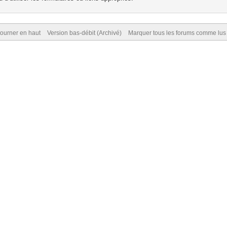
ourner en haut
Version bas-débit (Archivé)
Marquer tous les forums comme lus