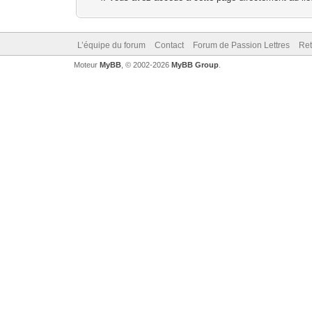
L’équipe du forum
Contact
Forum de Passion Lettres
Ret
Moteur
MyBB
, © 2002-2026
MyBB Group
.