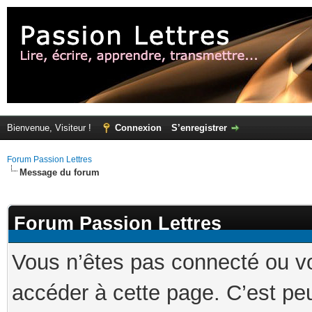
Bienvenue, Visiteur !
Connexion
S’enregistrer
Forum Passion Lettres
Message du forum
Forum Passion Lettres
Vous n’êtes pas connecté ou v
accéder à cette page. C’est peu