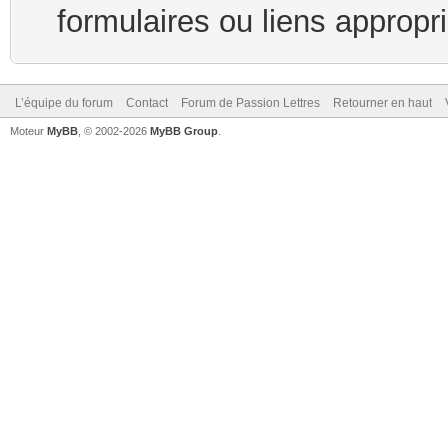
formulaires ou liens appropr
L’équipe du forum
Contact
Forum de Passion Lettres
Retourner en haut
Moteur
MyBB
, © 2002-2026
MyBB Group
.