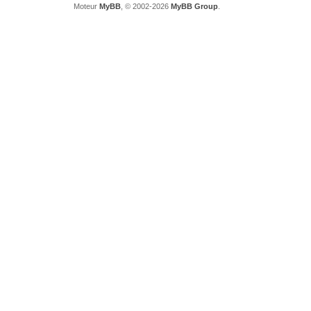
Moteur
MyBB
, © 2002-2026
MyBB Group
.