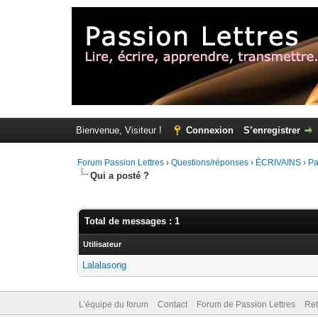
Bienvenue, Visiteur !
Connexion
S’enregistrer
Forum Passion Lettres
›
Questions/réponses
›
ÉCRIVAINS
›
Pa
Qui a posté ?
Total de messages : 1
Utilisateur
Lalalasong
L’équipe du forum
Contact
Forum de Passion Lettres
Ret