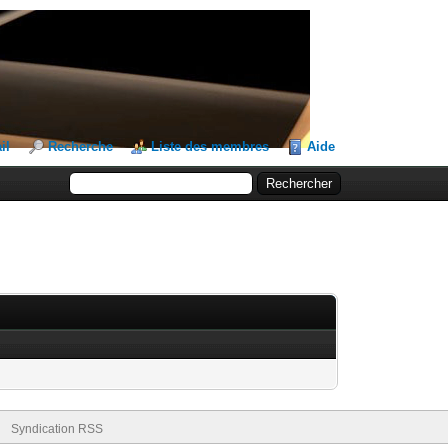
il
Recherche
Liste des membres
Aide
Syndication RSS