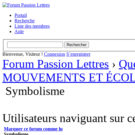
Portail
Recherche
Liste des membres
Aide
Bienvenue, Visiteur !
Connexion
S’enregistrer
Forum Passion Lettres
›
Que
MOUVEMENTS ET ÉCOL
Symbolisme
Utilisateurs naviguant sur c
Marquer ce forum comme lu
Symbolisme