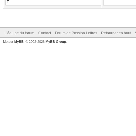
L’équipe du forum
Contact
Forum de Passion Lettres
Retourner en haut
Moteur
MyBB
, © 2002-2026
MyBB Group
.