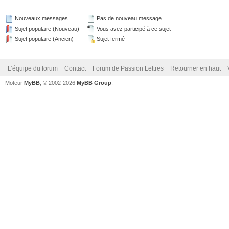
Nouveaux messages
Pas de nouveau message
Sujet populaire (Nouveau)
Vous avez participé à ce sujet
Sujet populaire (Ancien)
Sujet fermé
L’équipe du forum
Contact
Forum de Passion Lettres
Retourner en haut
Moteur
MyBB
, © 2002-2026
MyBB Group
.