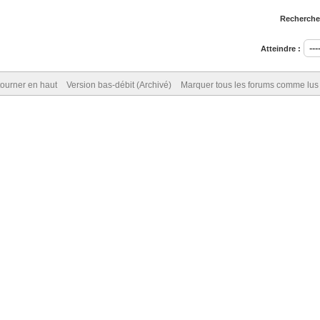
Rechercher
Atteindre :
ourner en haut
Version bas-débit (Archivé)
Marquer tous les forums comme lus