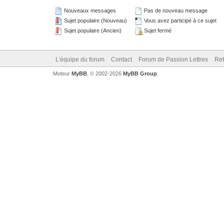
Nouveaux messages
Pas de nouveau message
Sujet populaire (Nouveau)
Vous avez participé à ce sujet
Sujet populaire (Ancien)
Sujet fermé
L’équipe du forum
Contact
Forum de Passion Lettres
Ret
Moteur
MyBB
, © 2002-2026
MyBB Group
.