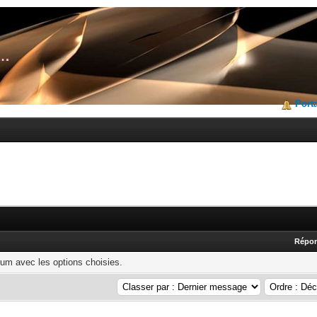
Porta
Répo
rum avec les options choisies.