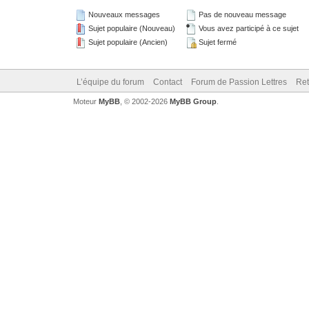
Nouveaux messages
Pas de nouveau message
Sujet populaire (Nouveau)
Vous avez participé à ce sujet
Sujet populaire (Ancien)
Sujet fermé
L’équipe du forum
Contact
Forum de Passion Lettres
Ret
Moteur
MyBB
, © 2002-2026
MyBB Group
.