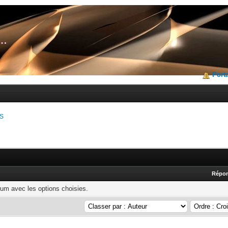
Porta
ES
Répo
rum avec les options choisies.