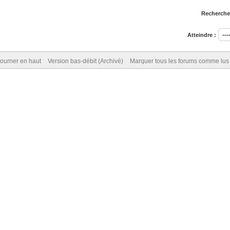
Rechercher
Atteindre :
ourner en haut
Version bas-débit (Archivé)
Marquer tous les forums comme lus