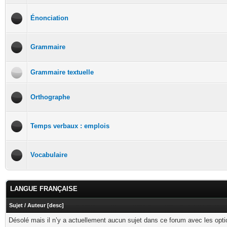
Énonciation
Grammaire
Grammaire textuelle
Orthographe
Temps verbaux : emplois
Vocabulaire
LANGUE FRANÇAISE
Sujet
/
Auteur
[
desc
]
Désolé mais il n’y a actuellement aucun sujet dans ce forum avec les opti