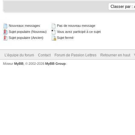
Nouveaux messages
Pas de nouveau message
Sujet populaire (Nouveau)
Vous avez participé à ce sujet
Sujet populaire (Ancien)
Sujet fermé
L’équipe du forum
Contact
Forum de Passion Lettres
Retourner en haut
Moteur
MyBB
, © 2002-2026
MyBB Group
.