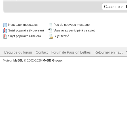
Nouveaux messages
Pas de nouveau message
Sujet populaire (Nouveau)
Vous avez participé à ce sujet
Sujet populaire (Ancien)
Sujet fermé
L’équipe du forum
Contact
Forum de Passion Lettres
Retourner en haut
Moteur
MyBB
, © 2002-2026
MyBB Group
.