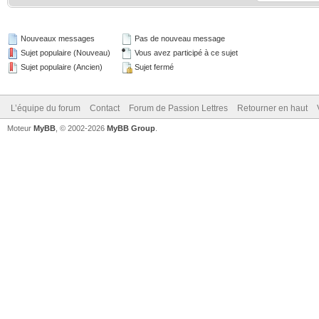
Nouveaux messages
Pas de nouveau message
Sujet populaire (Nouveau)
Vous avez participé à ce sujet
Sujet populaire (Ancien)
Sujet fermé
L’équipe du forum
Contact
Forum de Passion Lettres
Retourner en haut
Moteur
MyBB
, © 2002-2026
MyBB Group
.