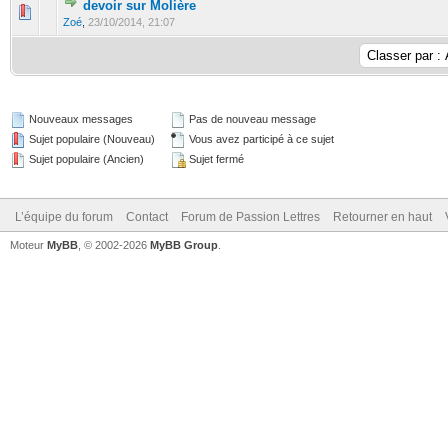
devoir sur Molière
Zoé
,
23/10/2014, 21:07
Nouveaux messages
Pas de nouveau message
Sujet populaire (Nouveau)
Vous avez participé à ce sujet
Sujet populaire (Ancien)
Sujet fermé
L’équipe du forum
Contact
Forum de Passion Lettres
Retourner en haut
Moteur
MyBB
, © 2002-2026
MyBB Group
.