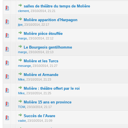
salles de théâtre du temps de Molière
clement
,
23/10/2014, 21:21
Molière apparition d'Harpagon
jipe
,
23/10/2014, 22:17
Molière pièce étouffée
margo
,
23/10/2014, 22:12
Le Bourgeois gentilhomme
margo
,
23/10/2014, 22:13
Molière et les Turcs
mesange
,
23/10/2014, 21:27
Molière et Armande
Mike
,
23/10/2014, 21:23
Molière : théâtre offert par le roi
Mike
,
23/10/2014, 21:25
Molière 15 ans en province
TOM
,
23/10/2014, 21:17
Succès de l'Avare
vador
,
23/10/2014, 21:09