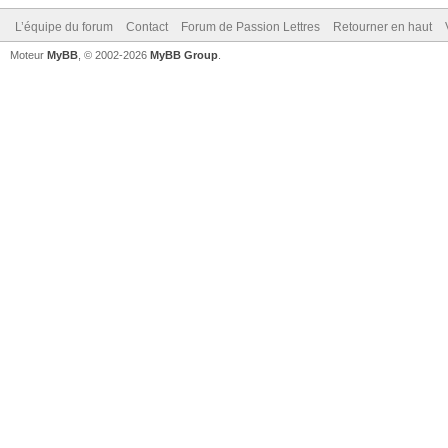
L’équipe du forum
Contact
Forum de Passion Lettres
Retourner en haut
Moteur
MyBB
, © 2002-2026
MyBB Group
.