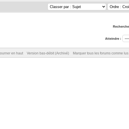
Rechercher
Atteindre :
ourner en haut
Version bas-débit (Archivé)
Marquer tous les forums comme lus