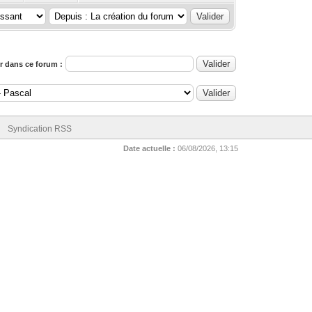
 dans ce forum :
Syndication RSS
Date actuelle :
06/08/2026, 13:15