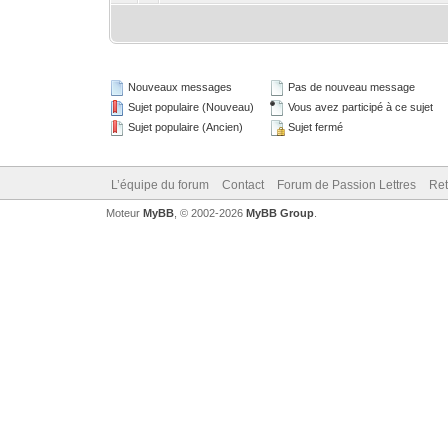
Nouveaux messages
Pas de nouveau message
Sujet populaire (Nouveau)
Vous avez participé à ce sujet
Sujet populaire (Ancien)
Sujet fermé
L’équipe du forum
Contact
Forum de Passion Lettres
Ret
Moteur
MyBB
, © 2002-2026
MyBB Group
.