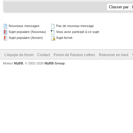
Nouveaux messages
Pas de nouveau message
Sujet populaire (Nouveau)
Vous avez participé à ce sujet
Sujet populaire (Ancien)
Sujet fermé
L’équipe du forum
Contact
Forum de Passion Lettres
Retourner en haut
Moteur
MyBB
, © 2002-2026
MyBB Group
.