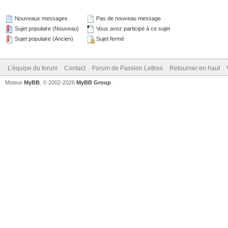
Nouveaux messages
Pas de nouveau message
Sujet populaire (Nouveau)
Vous avez participé à ce sujet
Sujet populaire (Ancien)
Sujet fermé
L’équipe du forum
Contact
Forum de Passion Lettres
Retourner en haut
Moteur
MyBB
, © 2002-2026
MyBB Group
.