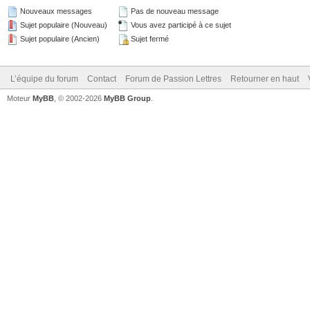
Nouveaux messages
Pas de nouveau message
Sujet populaire (Nouveau)
Vous avez participé à ce sujet
Sujet populaire (Ancien)
Sujet fermé
L’équipe du forum
Contact
Forum de Passion Lettres
Retourner en haut
Moteur
MyBB
, © 2002-2026
MyBB Group
.