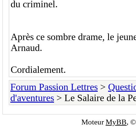
du criminel.
Après ce sombre drame
, le jeu
Arnaud.
Cordialement.
Forum Passion Lettres
>
Questi
d'aventures
> Le Salaire de la P
Moteur
MyBB
, 