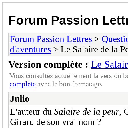
Forum Passion Lett
Forum Passion Lettres
>
Questi
d'aventures
> Le Salaire de la P
Version complète :
Le Salair
Vous consultez actuellement la version 
complète
avec le bon formatage.
Julio
L'auteur du
Salaire de la peur
, 
Girard de son vrai nom ?