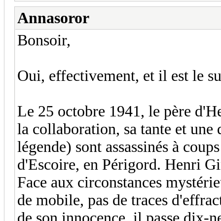
Annasoror
Bonsoir,
Oui, effectivement, et il est le s
Le 25 octobre 1941, le père d'H
la collaboration, sa tante et une
légende) sont assassinés à coups
d'Escoire, en Périgord. Henri Gi
Face aux circonstances mystéri
de mobile, pas de traces d'effract
de son innocence, il passe dix-